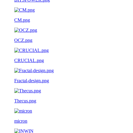
CM.png
OCZ.png
CRUCIAL.png
Fractal-design.png
Thecus.png
micron