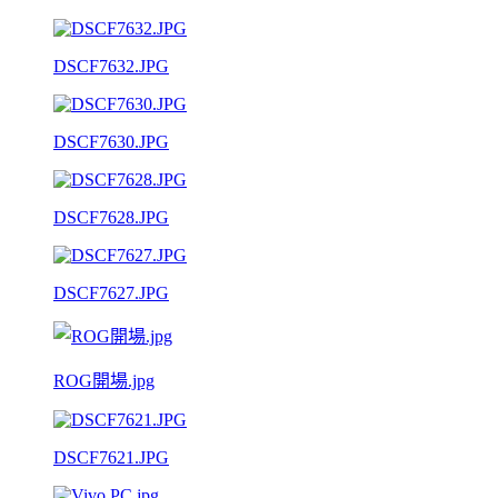
DSCF7632.JPG
DSCF7630.JPG
DSCF7628.JPG
DSCF7627.JPG
ROG開場.jpg
DSCF7621.JPG